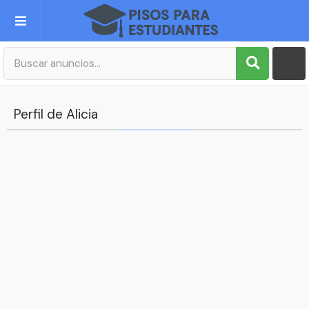
Publica tu Anuncio
Registro
Perfil de Alicia
Mi cuenta