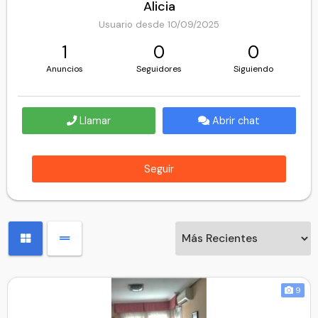
Alicia
Usuario desde 10/09/2025
1
0
0
Anuncios
Seguidores
Siguiendo
Llamar
Abrir chat
Seguir
9