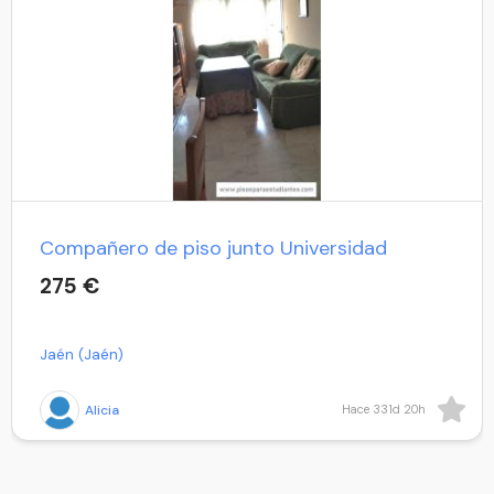
Compañero de piso junto Universidad
275 €
Jaén (Jaén)
Alicia
Hace 331d 20h