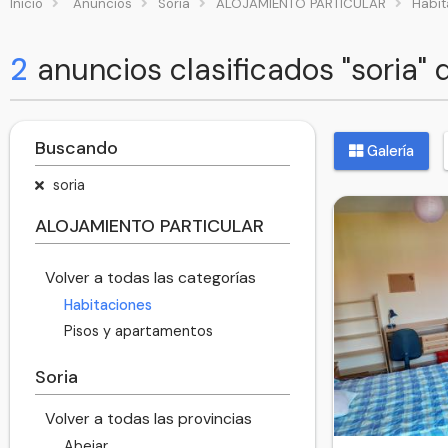
Inicio
Anuncios
Soria
ALOJAMIENTO PARTICULAR
Habit
2
anuncios clasificados "soria"
Buscando
Galería
soria
ALOJAMIENTO PARTICULAR
Volver a todas las categorías
Habitaciones
Pisos y apartamentos
Soria
Volver a todas las provincias
Abejar