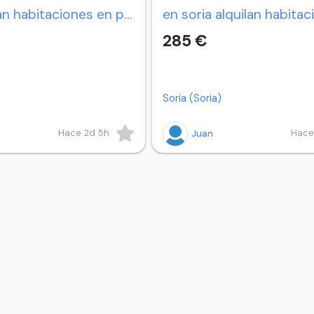
soria alquilan habitaciones en piso comparti .
285 €
Soria (Soria)
Hace 2d 5h
Hace
Juan