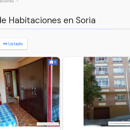
aciones
 de Habitaciones en Soria
Listado
5