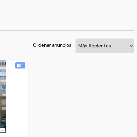
Ordenar anuncios
4