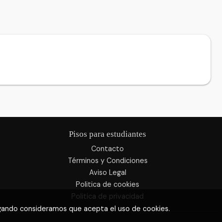
Pisos para estudiantes
Contacto
Términos y Condiciones
Aviso Legal
Politica de cookies
Politica de privacidad
egando consideramos que acepta el uso de cookies.