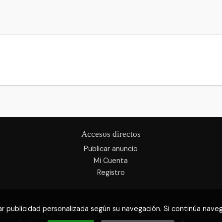
Accesos directos
Publicar anuncio
Mi Cuenta
Registro
r publicidad personalizada según su navegación. Si continúa nav