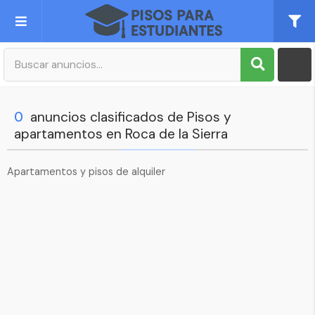
Publica tu Anuncio
Registro
0
anuncios clasificados de Pisos y
apartamentos en Roca de la Sierra
Mi cuenta
Apartamentos y pisos de alquiler