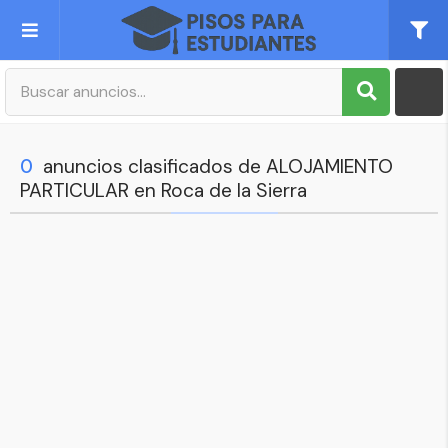
Publica tu Anuncio
Registro
0
anuncios clasificados de ALOJAMIENTO
PARTICULAR en Roca de la Sierra
Mi cuenta