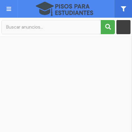
Publica tu Anuncio
Registro
Mi cuenta