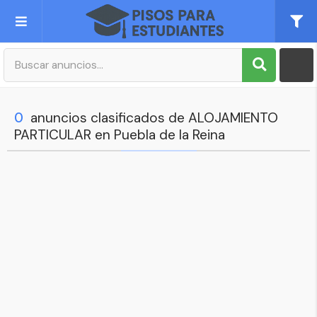
Publica tu Anuncio
Registro
0
anuncios clasificados de ALOJAMIENTO
PARTICULAR en Puebla de la Reina
Mi cuenta