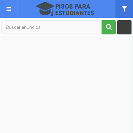
Publica tu Anuncio
Registro
Mi cuenta