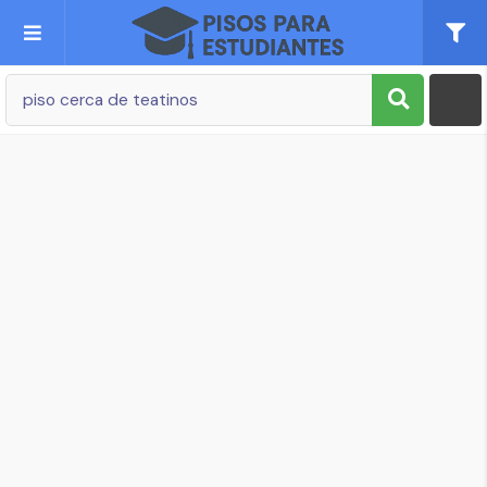
Publica tu Anuncio
Registro
Mi cuenta