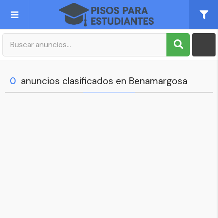
Publica tu Anuncio
Registro
0
anuncios clasificados en Benamargosa
Mi cuenta