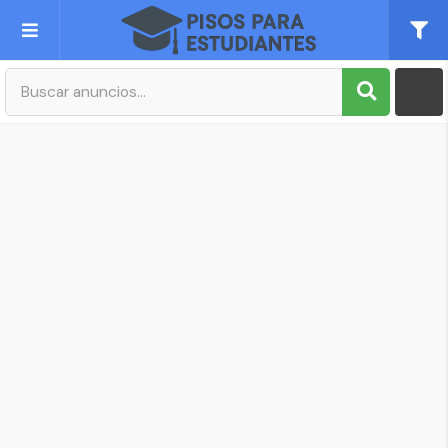
Publica tu Anuncio
Registro
Mi cuenta