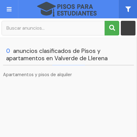
Publica tu Anuncio
Registro
0
anuncios clasificados de Pisos y
apartamentos en Valverde de Llerena
Mi cuenta
Apartamentos y pisos de alquiler