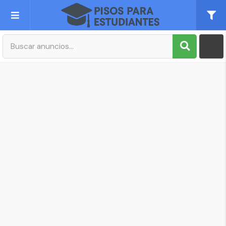
Publica tu Anuncio
Registro
Mi cuenta