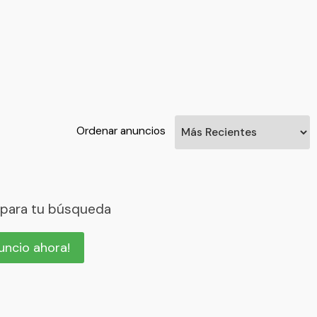
Ordenar anuncios
 para tu búsqueda
nuncio ahora!