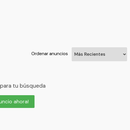
Ordenar anuncios
 para tu búsqueda
nuncio ahora!