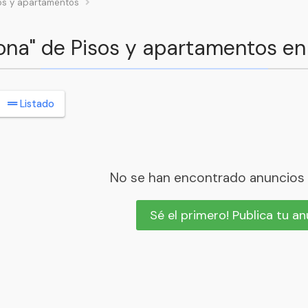
os y apartamentos
lona" de Pisos y apartamentos e
Listado
No se han encontrado anuncios
Sé el primero! Publica tu a