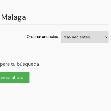
n Málaga
Ordenar anuncios
 para tu búsqueda
nuncio ahora!