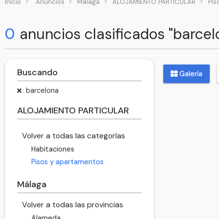
Inicio
Anuncios
Málaga
ALOJAMIENTO PARTICULAR
Pis
0
anuncios clasificados "barce
Buscando
Galería
barcelona
ALOJAMIENTO PARTICULAR
Volver a todas las categorías
Habitaciones
Pisos y apartamentos
Málaga
Volver a todas las provincias
Alameda