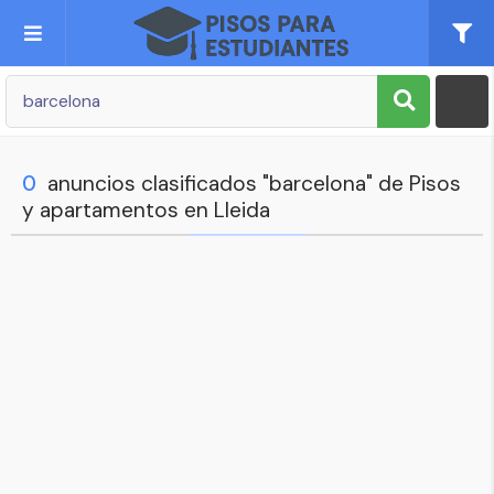
Publica tu Anuncio
Registro
0
anuncios clasificados "barcelona" de Pisos
y apartamentos en Lleida
Mi cuenta