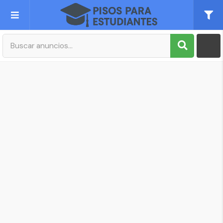
Publica tu Anuncio
Registro
Mi cuenta