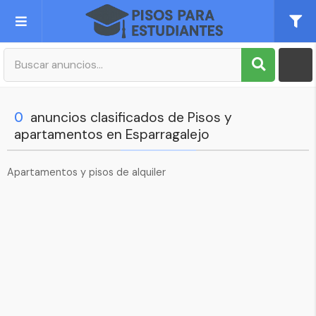
Publica tu Anuncio
Registro
0
anuncios clasificados de Pisos y
apartamentos en Esparragalejo
Mi cuenta
Apartamentos y pisos de alquiler