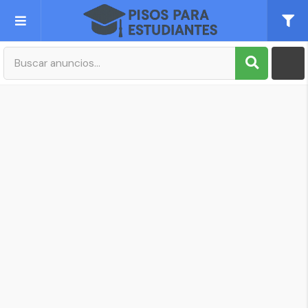
Publica tu Anuncio
Registro
Mi cuenta