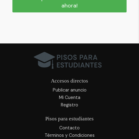
ahora!
Accesos directos
Publicar anuncio
Mi Cuenta
Registro
Pisos para estudiantes
Contacto
Términos y Condiciones