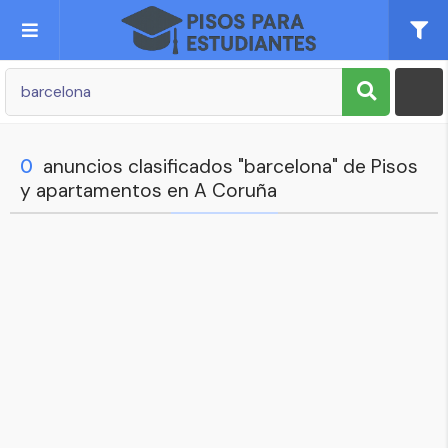
Publica tu Anuncio
Registro
0
anuncios clasificados "barcelona" de Pisos
y apartamentos en A Coruña
Mi cuenta