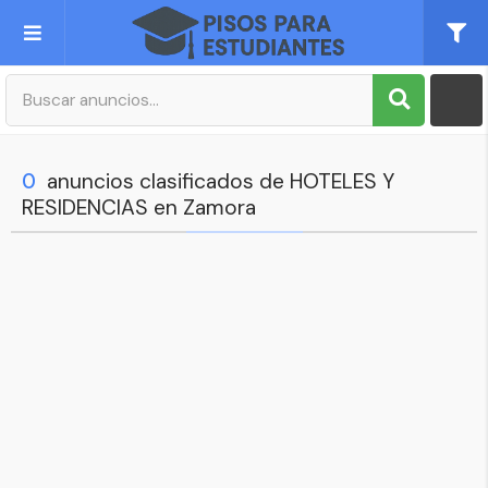
Publica tu Anuncio
Registro
0
anuncios clasificados de HOTELES Y
RESIDENCIAS en Zamora
Mi cuenta