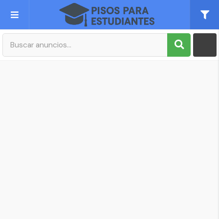
Publica tu Anuncio
Registro
Mi cuenta