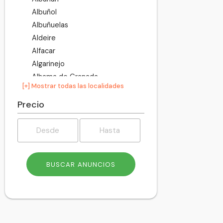
Albuñol
Albuñuelas
Aldeire
Alfacar
Algarinejo
Alhama de Granada
[+] Mostrar todas las localidades
Alhendín
Alicún de Ortega
Precio
Almegíjar
Almuñécar
Alpujarra de la Sierra
Alquife
Arenas del Rey
Armilla
Atarfe
Baza
Beas de Granada