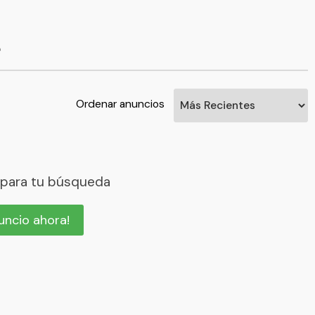
e
Ordenar anuncios
 para tu búsqueda
nuncio ahora!