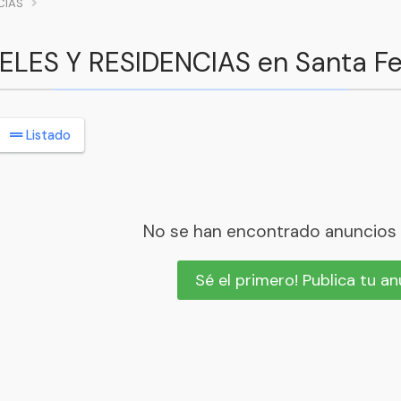
CIAS
TELES Y RESIDENCIAS en Santa F
Listado
No se han encontrado anuncios
Sé el primero! Publica tu a