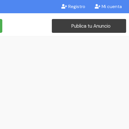
Registro
Mi cuenta
Publica tu Anuncio