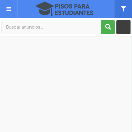
Publica tu Anuncio
Registro
Mi cuenta