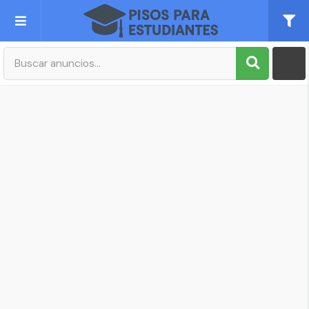
Publica tu Anuncio
Registro
Mi cuenta