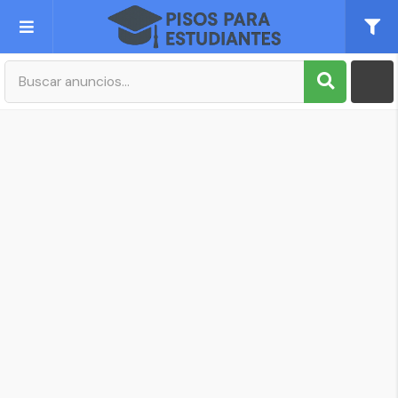
Publica tu Anuncio
Registro
Mi cuenta