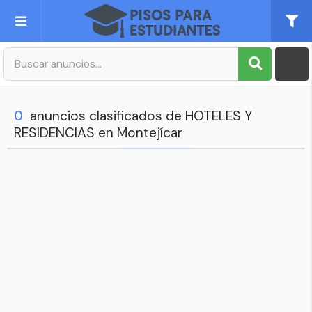
Publica tu Anuncio
Registro
0
anuncios clasificados de HOTELES Y
RESIDENCIAS en Montejícar
Mi cuenta