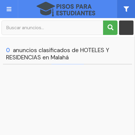
Publica tu Anuncio
Registro
0
anuncios clasificados de HOTELES Y
RESIDENCIAS en Malahá
Mi cuenta