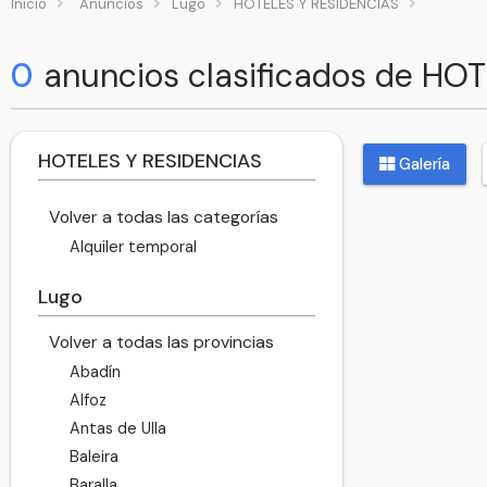
Inicio
Anuncios
Lugo
HOTELES Y RESIDENCIAS
0
anuncios clasificados de HO
HOTELES Y RESIDENCIAS
Galería
Volver a todas las categorías
Alquiler temporal
Lugo
Volver a todas las provincias
Abadín
Alfoz
Antas de Ulla
Baleira
Baralla