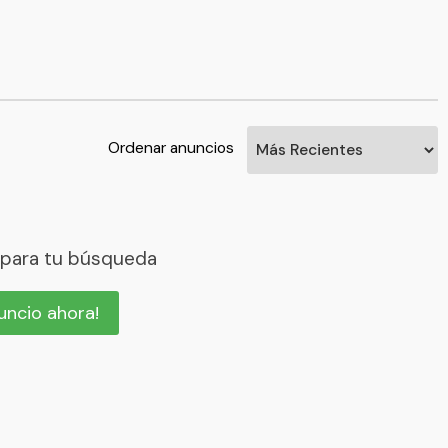
Ordenar anuncios
 para tu búsqueda
nuncio ahora!