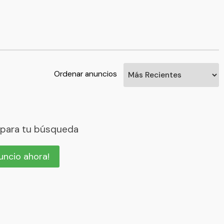
Ordenar anuncios
 para tu búsqueda
nuncio ahora!