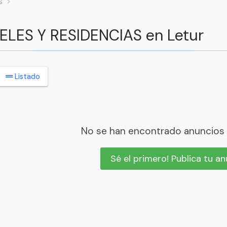
S
TELES Y RESIDENCIAS en Letur
Listado
No se han encontrado anuncios
Sé el primero! Publica tu a