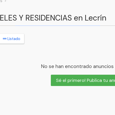
AS
TELES Y RESIDENCIAS en Lecrín
Listado
No se han encontrado anuncios
Sé el primero! Publica tu a