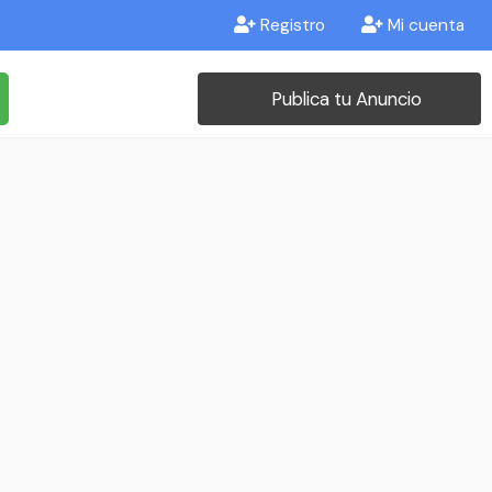
Registro
Mi cuenta
Publica tu Anuncio