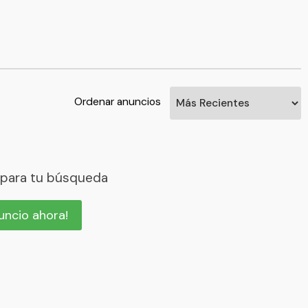
Ordenar anuncios
 para tu búsqueda
nuncio ahora!