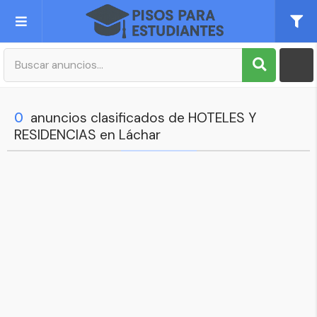
Publica tu Anuncio
Registro
0
anuncios clasificados de HOTELES Y
RESIDENCIAS en Láchar
Mi cuenta