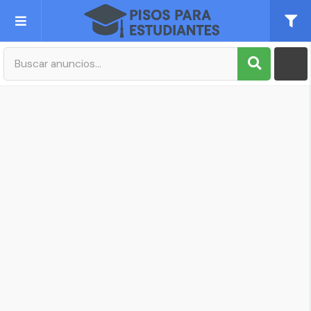
Publica tu Anuncio
Registro
Mi cuenta