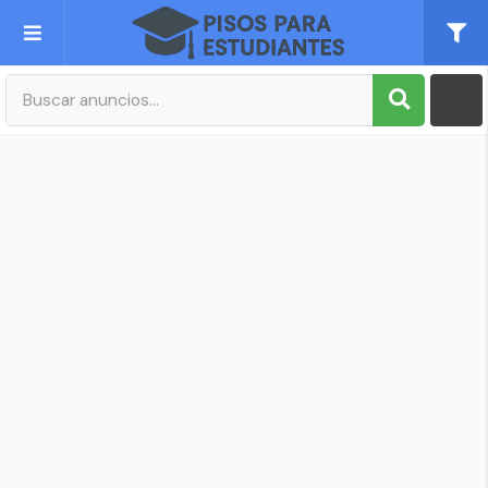
Publica tu Anuncio
Registro
Mi cuenta