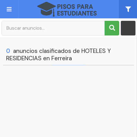
Publica tu Anuncio
Registro
0
anuncios clasificados de HOTELES Y
RESIDENCIAS en Ferreira
Mi cuenta