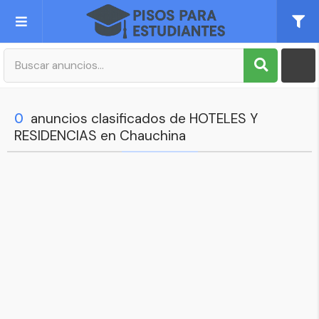
Publica tu Anuncio
Registro
0
anuncios clasificados de HOTELES Y
RESIDENCIAS en Chauchina
Mi cuenta