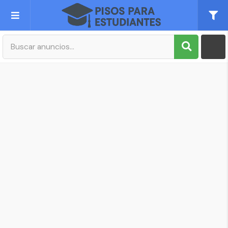
Publica tu Anuncio
Registro
Mi cuenta