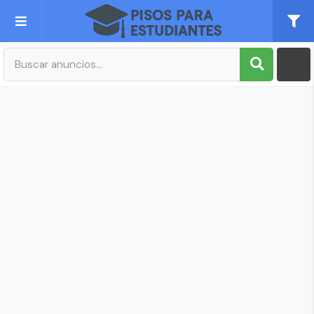
Publica tu Anuncio
Registro
Mi cuenta