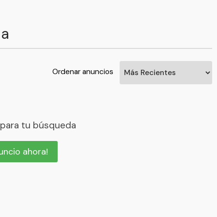
ia
Ordenar anuncios
 para tu búsqueda
nuncio ahora!