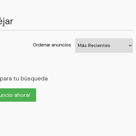
jar
Ordenar anuncios
 para tu búsqueda
nuncio ahora!