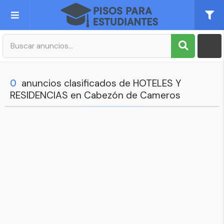
Publica tu Anuncio
Registro
0
anuncios clasificados de HOTELES Y
RESIDENCIAS en Cabezón de Cameros
Mi cuenta