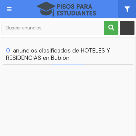
Publica tu Anuncio
Registro
0
anuncios clasificados de HOTELES Y
RESIDENCIAS en Bubión
Mi cuenta