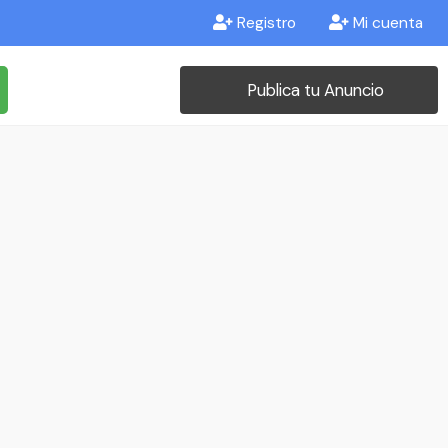
Registro
Mi cuenta
Publica tu Anuncio