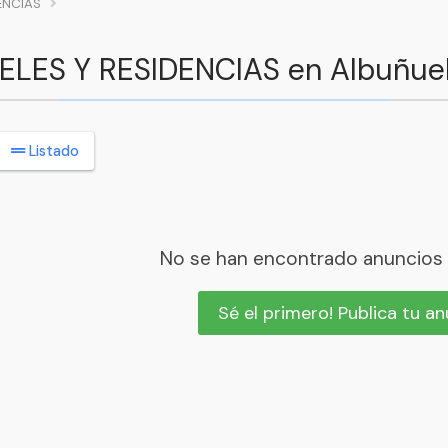
ENCIAS
TELES Y RESIDENCIAS en Albuñue
Listado
No se han encontrado anuncios
Sé el primero! Publica tu a