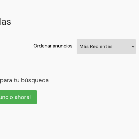
las
Ordenar anuncios
 para tu búsqueda
nuncio ahora!