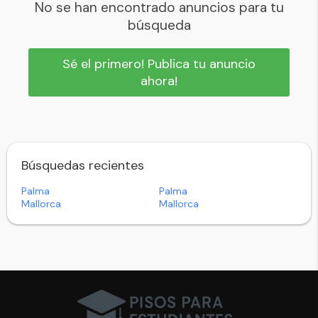
No se han encontrado anuncios para tu
búsqueda
Sé el primero! Publica tu anuncio
ahora!
Búsquedas recientes
Palma
Palma
Mallorca
Mallorca