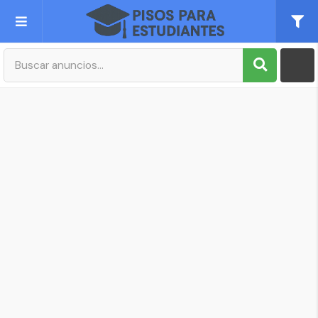
Publica tu Anuncio
Registro
Mi cuenta