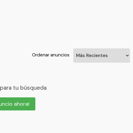
Ordenar anuncios
 para tu búsqueda
nuncio ahora!