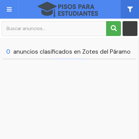
Publica tu Anuncio
Registro
0
anuncios clasificados en Zotes del Páramo
Mi cuenta