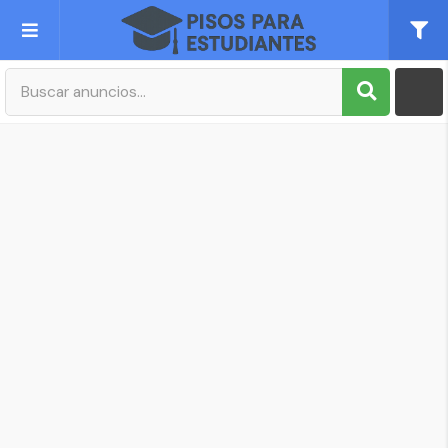
Publica tu Anuncio
Registro
Mi cuenta