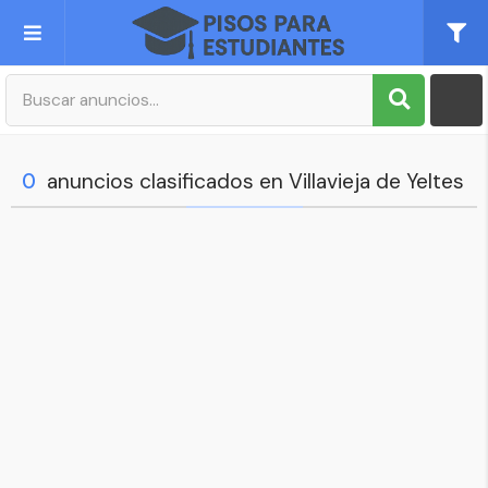
Publica tu Anuncio
Registro
0
anuncios clasificados en Villavieja de Yeltes
Mi cuenta