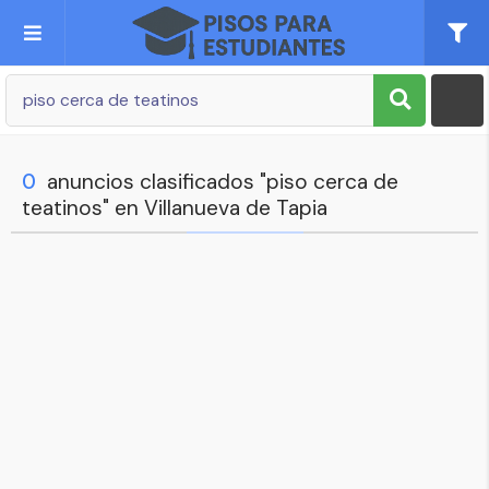
Publica tu Anuncio
Registro
0
anuncios clasificados "piso cerca de
teatinos" en Villanueva de Tapia
Mi cuenta