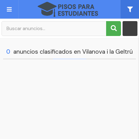
Publica tu Anuncio
Registro
0
anuncios clasificados en Vilanova i la Geltrú
Mi cuenta